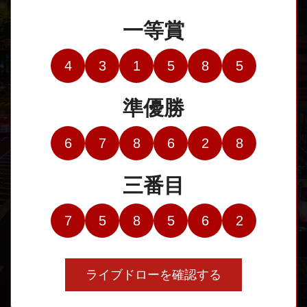
一等賞
4
3
1
5
8
5
準優勝
6
7
8
6
2
8
三番目
7
5
8
5
6
2
ライブドローを確認する