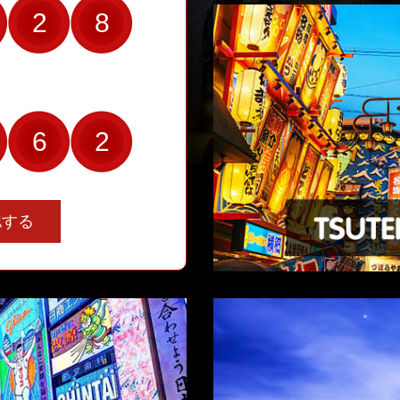
2
8
6
2
認する