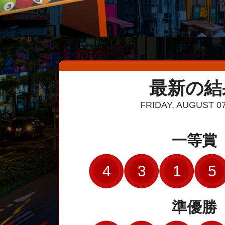
最新の結
FRIDAY, AUGUST 07
一等賞
4
3
1
5
準優勝