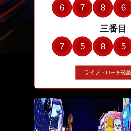
6
7
8
6
三番目
7
5
8
5
ライブドローを確