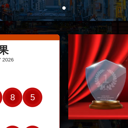
果
 2026
8
5