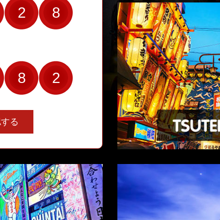
2
8
8
2
認する