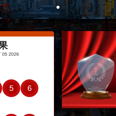
果
05 2026
5
6